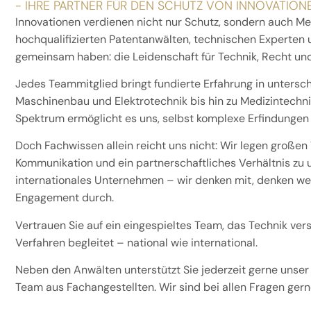
- IHRE PARTNER FÜR DEN SCHUTZ VON INNOVATION
Innovationen verdienen nicht nur Schutz, sondern auch Me
hochqualifizierten Patentanwälten, technischen Experten u
gemeinsam haben: die Leidenschaft für Technik, Recht und
Jedes Teammitglied bringt fundierte Erfahrung in untersc
Maschinenbau und Elektrotechnik bis hin zu Medizintechni
Spektrum ermöglicht es uns, selbst komplexe Erfindungen p
Doch Fachwissen allein reicht uns nicht: Wir legen großen
Kommunikation und ein partnerschaftliches Verhältnis zu
internationales Unternehmen – wir denken mit, denken wei
Engagement durch.
Vertrauen Sie auf ein eingespieltes Team, das Technik ver
Verfahren begleitet – national wie international.
Neben den Anwälten unterstützt Sie jederzeit gerne unser
Team aus Fachangestellten. Wir sind bei allen Fragen gerne