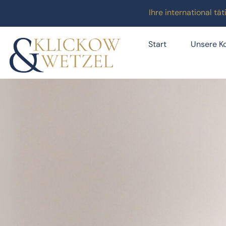
Ihre international t
Start
Unsere K