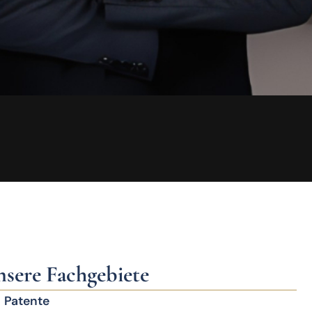
sere Fachgebiete
Patente