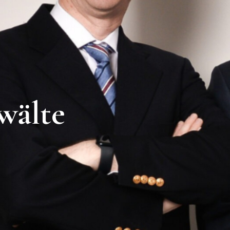
wälte