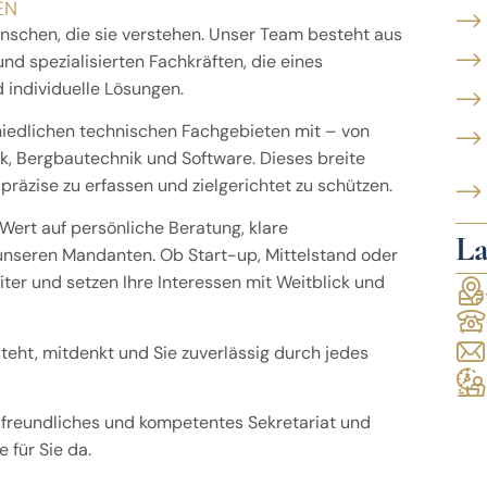
EN
nschen, die sie verstehen. Unser Team besteht aus
nd spezialisierten Fachkräften, die eines
 individuelle Lösungen.
hiedlichen technischen Fachgebieten mit – von
k, Bergbautechnik und Software. Dieses breite
räzise zu erfassen und zielgerichtet zu schützen.
 Wert auf persönliche Beratung, klare
La
 unseren Mandanten. Ob Start-up, Mittelstand oder
ter und setzen Ihre Interessen mit Weitblick und
steht, mitdenkt und Sie zuverlässig durch jedes
 freundliches und kompetentes Sekretariat und
 für Sie da.