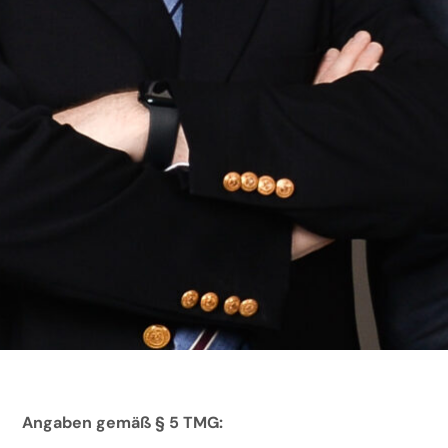
Angaben gemäß § 5 TMG: