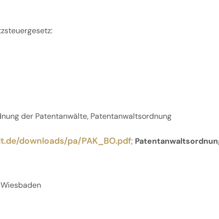
zsteuergesetz:
rdnung der Patentanwälte, Patentanwaltsordnung
t.de/downloads/pa/PAK_BO.pdf
;
Patentanwaltsordnun
9 Wiesbaden