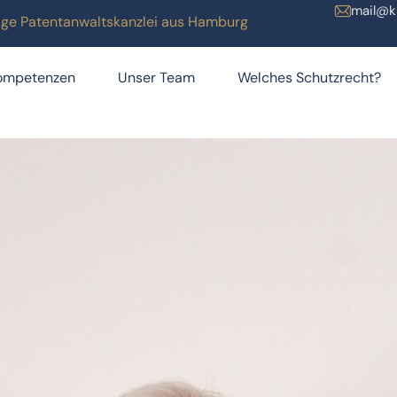
mail@k
ätige Patentanwaltskanzlei aus Hamburg
ompetenzen
Unser Team
Welches Schutzrecht?