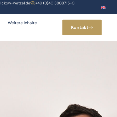
lickow-wetzel.de
+49 (0)40 3808715-0
Weitere Inhalte
Kontakt