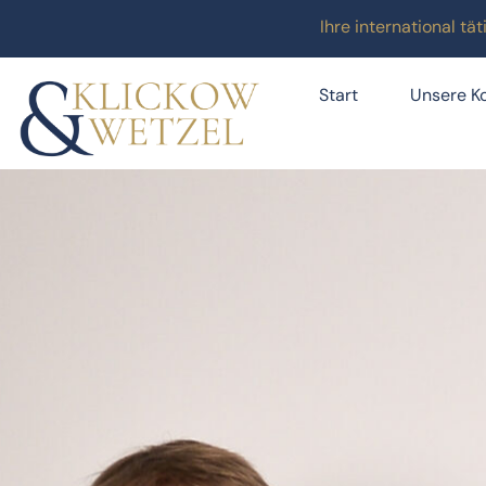
Ihre international t
Start
Unsere K