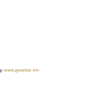
www.gesetze-im-
g: