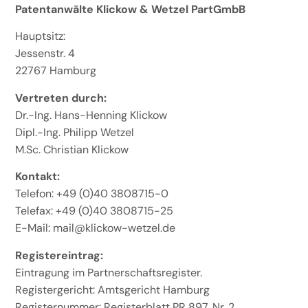
Patentanwälte Klickow & Wetzel PartGmbB
Hauptsitz:
Jessenstr. 4
22767 Hamburg
Vertreten durch:
Dr.-Ing. Hans-Henning Klickow
Dipl.-Ing. Philipp Wetzel
M.Sc. Christian Klickow
Kontakt:
Telefon: +49 (0)40 3808715-0
Telefax: +49 (0)40 3808715-25
E-Mail: mail@klickow-wetzel.de
Registereintrag:
Eintragung im Partnerschaftsregister.
Registergericht: Amtsgericht Hamburg
Registernummer: Registerblatt PR 897, Nr. 2