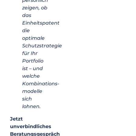
persönlich
zeigen, ob
das
Einheitspatent
die
optimale
Schutzstrategie
für Ihr
Portfolio
ist – und
welche
Kombinations­
modelle
sich
lohnen.
Jetzt
unverbindliches
Beratungsgespräch