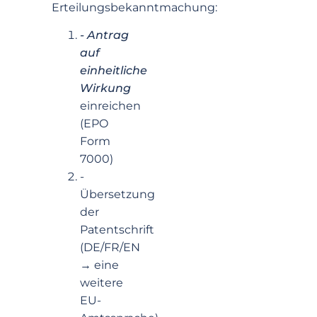
Erteilungsbekanntmachung:
- Antrag
auf
einheitliche
Wirkung
einreichen
(EPO
Form
7000)
-
Übersetzung
der
Patentschrift
(DE/FR/EN
→ eine
weitere
EU-