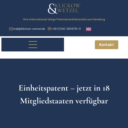
Ihre international tätige Patentanwaltskanzlei aus Hamburg
mail@klickow-wetzel.de
+49 (0)40 3808715-0
Kontakt
Einheitspatent – jetzt in 18
Mitgliedstaaten verfügbar