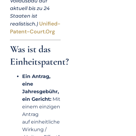
Vollausbau auf
aktuell bis zu 24
Staaten ist
Unified-
realistisch.)
Patent-Court.org
Was ist das
Einheitspatent?
Ein Antrag,
eine
Jahresgebühr,
ein Gericht:
Mit
einem einzigen
Antrag
auf einheitliche
Wirkung /