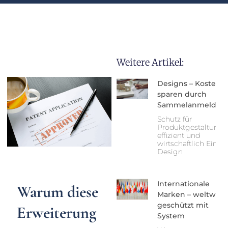
Weitere Artikel:
Designs – Kosten
sparen durch
Sammelanmeldun
Schutz für
Produktgestaltung 
effizient und
wirtschaftlich Ein g
Design
Internationale
Warum diese
Marken – weltweit
geschützt mit
Erweiterung
System