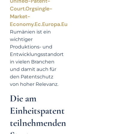
Unified-Patent-
Court.org
Single-
Market-
Economy.ec.europa.eu
Rumänien ist ein
wichtiger
Produktions- und
Entwicklungsstandort
in vielen Branchen
und damit auch für
den Patentschutz
von hoher Relevanz.
Die am
Einheitspatent
teilnehmenden