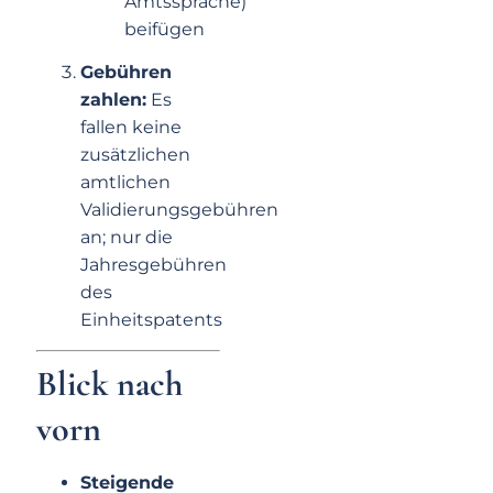
Amtssprache)
beifügen
Gebühren
zahlen:
Es
fallen keine
zusätzlichen
amtlichen
Validierungsgebühren
an; nur die
Jahresgebühren
des
Einheitspatents
Blick nach
vorn
Steigende