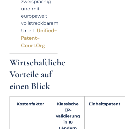
zweisprachig
und mit
europaweit
vollstreckbarem
Unified-
Urteil.
Patent-
Court.org
Wirtschaftliche
Vorteile auf
einen Blick
Kostenfaktor
Klassische
Einheitspatent
EP-
Validierung
in 18
Ländern