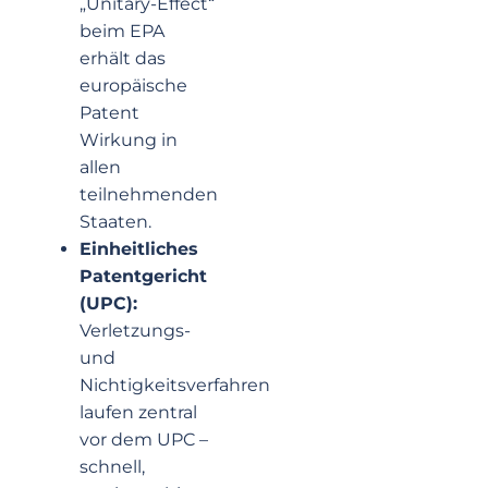
„Unitary-Effect“
beim EPA
erhält das
europäische
Patent
Wirkung in
allen
teilnehmenden
Staaten.
Einheitliches
Patentgericht
(UPC):
Verletzungs-
und
Nichtigkeitsverfahren
laufen zentral
vor dem UPC –
schnell,