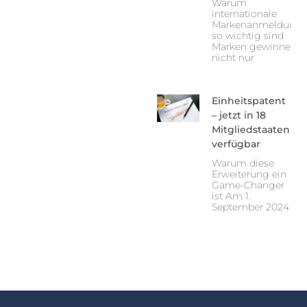
Warum
internationale
Markenanmeldung
so wichtig sind
Marken gewinnen
nicht nur
Einheitspatent
– jetzt in 18
Mitgliedstaaten
verfügbar
Warum diese
Erweiterung ein
Game-Changer
ist Am 1.
September 2024