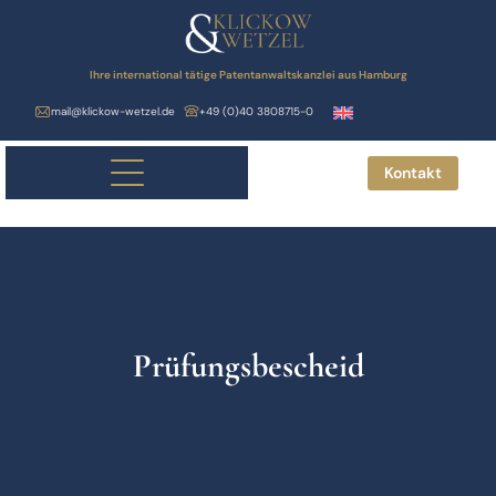
Ihre international tätige Patentanwaltskanzlei aus Hamburg
mail@klickow-wetzel.de
+49 (0)40 3808715-0
Kontakt
Prüfungsbescheid